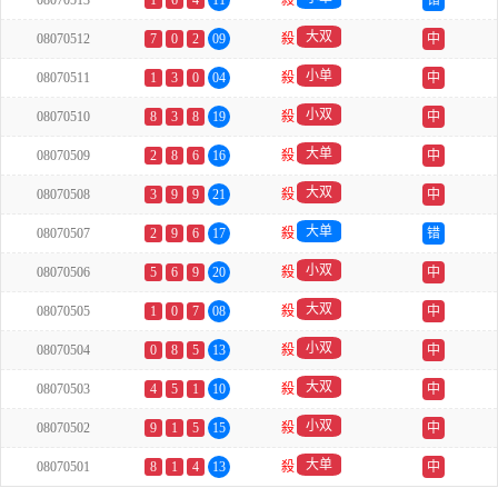
08070513
1
6
4
11
殺
错
大双
08070512
7
0
2
09
殺
中
小单
08070511
1
3
0
04
殺
中
小双
08070510
8
3
8
19
殺
中
大单
08070509
2
8
6
16
殺
中
大双
08070508
3
9
9
21
殺
中
大单
08070507
2
9
6
17
殺
错
小双
08070506
5
6
9
20
殺
中
大双
08070505
1
0
7
08
殺
中
小双
08070504
0
8
5
13
殺
中
大双
08070503
4
5
1
10
殺
中
小双
08070502
9
1
5
15
殺
中
大单
08070501
8
1
4
13
殺
中