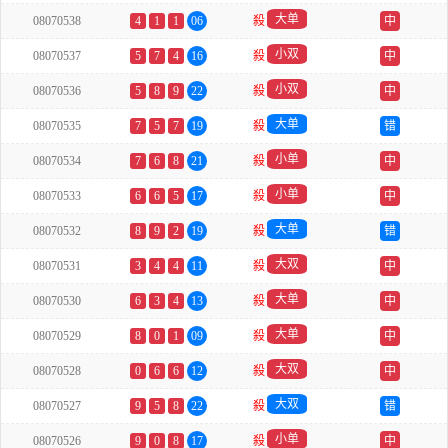
大单
08070538
4
1
1
06
殺
中
小双
08070537
5
7
4
16
殺
中
小双
08070536
5
8
9
22
殺
中
大单
08070535
7
5
7
19
殺
错
小单
08070534
7
6
8
21
殺
中
小单
08070533
6
6
5
17
殺
中
大单
08070532
8
9
2
19
殺
错
大双
08070531
3
4
4
11
殺
中
大单
08070530
6
3
4
13
殺
中
大单
08070529
8
0
1
09
殺
中
大双
08070528
0
6
6
12
殺
中
大双
08070527
9
5
8
22
殺
错
小单
08070526
9
0
8
17
殺
中