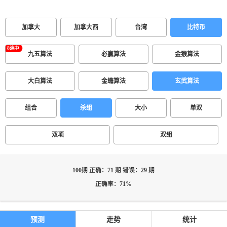
加拿大
加拿大西
台湾
比特币
九五算法
必赢算法
金猴算法
大白算法
金蟾算法
玄武算法
组合
杀组
大小
单双
双项
双组
100期 正确：71 期 错误：29 期
正确率：71%
预测
走势
统计