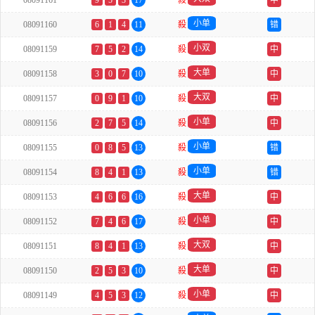
08091161
9
5
3
17
殺
中
小单
08091160
6
1
4
11
殺
错
小双
08091159
7
5
2
14
殺
中
大单
08091158
3
0
7
10
殺
中
大双
08091157
0
9
1
10
殺
中
小单
08091156
2
7
5
14
殺
中
小单
08091155
0
8
5
13
殺
错
小单
08091154
8
4
1
13
殺
错
大单
08091153
4
6
6
16
殺
中
小单
08091152
7
4
6
17
殺
中
大双
08091151
8
4
1
13
殺
中
大单
08091150
2
5
3
10
殺
中
小单
08091149
4
5
3
12
殺
中