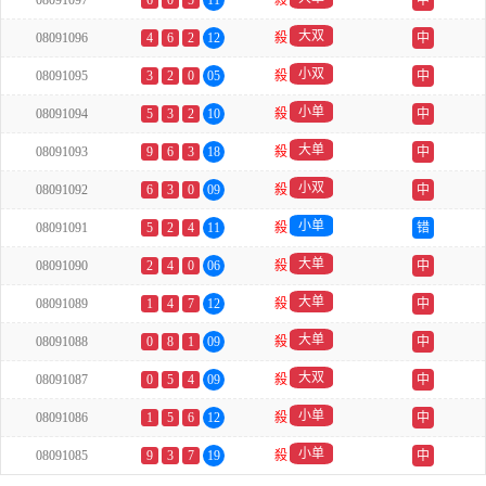
08091097
6
0
5
11
殺
中
大双
08091096
4
6
2
12
殺
中
小双
08091095
3
2
0
05
殺
中
小单
08091094
5
3
2
10
殺
中
大单
08091093
9
6
3
18
殺
中
小双
08091092
6
3
0
09
殺
中
小单
08091091
5
2
4
11
殺
错
大单
08091090
2
4
0
06
殺
中
大单
08091089
1
4
7
12
殺
中
大单
08091088
0
8
1
09
殺
中
大双
08091087
0
5
4
09
殺
中
小单
08091086
1
5
6
12
殺
中
小单
08091085
9
3
7
19
殺
中