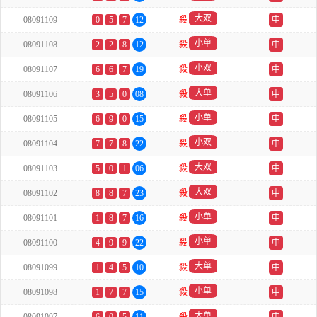
大双
08091109
0
5
7
12
殺
中
小单
08091108
2
2
8
12
殺
中
小双
08091107
6
6
7
19
殺
中
大单
08091106
3
5
0
08
殺
中
小单
08091105
6
9
0
15
殺
中
小双
08091104
7
7
8
22
殺
中
大双
08091103
5
0
1
06
殺
中
大双
08091102
8
8
7
23
殺
中
小单
08091101
1
8
7
16
殺
中
小单
08091100
4
9
9
22
殺
中
大单
08091099
1
4
5
10
殺
中
小单
08091098
1
7
7
15
殺
中
大单