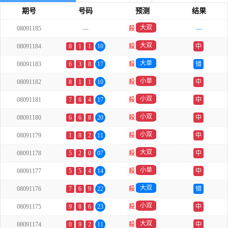
期号
号码
预测
结果
大双
08091185
---
殺
---
大双
08091184
8
1
1
10
殺
中
大单
08091183
6
3
8
17
殺
错
小单
08091182
8
1
1
10
殺
中
小双
08091181
7
6
4
17
殺
中
小双
08091180
6
6
8
20
殺
中
小双
08091179
1
8
2
11
殺
中
大双
08091178
5
2
0
07
殺
中
小单
08091177
5
5
4
14
殺
中
大双
08091176
7
6
9
22
殺
错
小双
08091175
9
8
6
23
殺
中
大双
08091174
0
9
2
11
殺
中