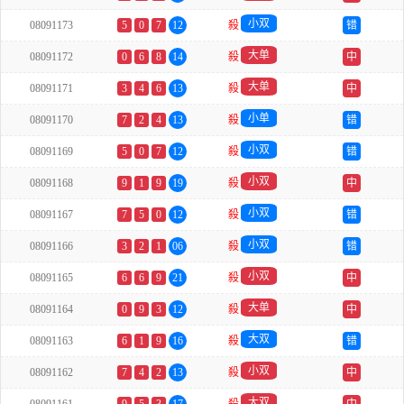
小双
08091173
5
0
7
12
殺
错
大单
08091172
0
6
8
14
殺
中
大单
08091171
3
4
6
13
殺
中
小单
08091170
7
2
4
13
殺
错
小双
08091169
5
0
7
12
殺
错
小双
08091168
9
1
9
19
殺
中
小双
08091167
7
5
0
12
殺
错
小双
08091166
3
2
1
06
殺
错
小双
08091165
6
6
9
21
殺
中
大单
08091164
0
9
3
12
殺
中
大双
08091163
6
1
9
16
殺
错
小双
08091162
7
4
2
13
殺
中
大双