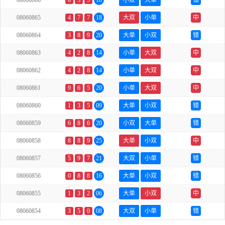
08060866
6
5
5
16
小双
大单
错
08060865
4
7
7
18
大双
小单
中
08060864
3
8
9
20
大单
小双
错
08060863
4
2
8
14
小单
大双
中
08060862
4
2
8
14
小单
大双
中
08060861
9
6
5
20
小单
大双
中
08060860
1
3
5
09
大单
小双
错
08060859
6
8
6
20
小双
大单
错
08060858
8
8
9
25
大单
小双
中
08060857
5
9
7
21
大双
小单
错
08060856
0
8
8
16
大单
小双
错
08060855
1
3
2
06
大单
小双
中
08060854
3
5
0
08
大双
小单
错