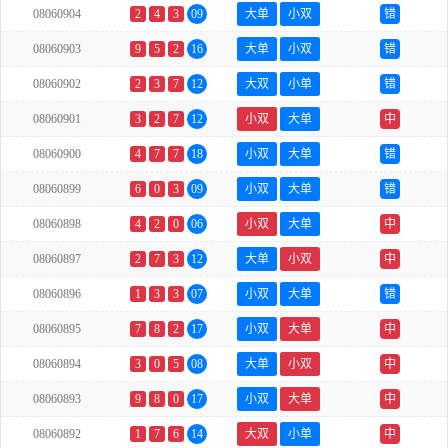
08060904
2
4
3
09
大单
小双
错
08060903
9
5
2
16
大单
小双
错
08060902
2
3
7
12
大双
小单
错
08060901
3
2
7
12
小双
大单
中
08060900
4
7
7
18
小双
大单
错
08060899
6
0
3
09
小双
大单
错
08060898
4
2
0
06
小双
大单
中
08060897
2
7
3
12
大单
小双
中
08060896
1
3
3
07
小双
大单
错
08060895
7
8
2
17
小双
大单
中
08060894
3
0
5
08
大单
小双
中
08060893
9
8
0
17
小双
大单
中
08060892
1
7
6
14
大双
小单
中