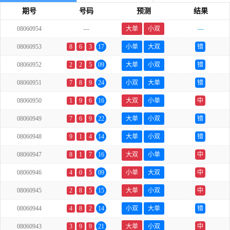
期号
号码
预测
结果
08060954
---
大单
小双
---
08060953
8
6
3
17
小单
大双
错
08060952
2
2
5
09
大单
小双
错
08060951
7
8
9
24
小双
大单
错
08060950
1
9
6
16
大双
小单
中
08060949
7
6
9
22
大单
小双
错
08060948
9
1
4
14
大单
小双
错
08060947
8
1
7
16
大双
小单
中
08060946
4
0
5
09
小单
大双
中
08060945
2
8
5
15
大单
小双
中
08060944
4
8
2
14
小双
大单
错
08060943
3
9
9
21
大单
小双
中