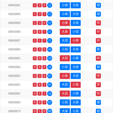
08060891
1
2
9
12
小单
大双
错
08060890
5
3
7
15
小单
大双
错
08060889
2
3
6
11
小单
大双
中
08060888
8
0
7
15
大单
小双
中
08060887
3
1
7
11
大双
小单
中
08060886
4
3
9
16
小双
大单
错
08060885
3
9
8
20
大双
小单
中
08060884
6
9
9
24
小双
大单
错
08060883
4
3
0
07
小单
大双
中
08060882
4
0
1
05
大双
小单
中
08060881
8
1
5
14
大双
小单
中
08060880
0
0
5
05
小双
大单
错
08060879
8
1
0
09
大单
小双
错