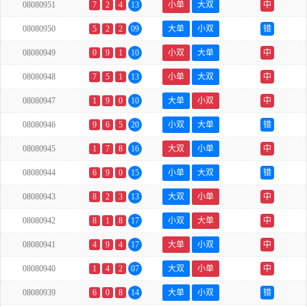
08080951
7
2
4
13
小单
大双
中
08080950
5
2
2
09
大单
小双
错
08080949
0
9
1
10
小双
大单
中
08080948
7
5
1
13
小单
大双
中
08080947
1
9
0
10
大单
小双
中
08080946
9
6
5
20
小双
大单
错
08080945
1
7
8
16
大双
小单
中
08080944
6
9
0
15
小单
大双
错
08080943
8
2
3
13
大双
小单
中
08080942
8
1
8
17
小双
大单
中
08080941
4
9
4
17
大单
小双
中
08080940
1
4
2
07
大双
小单
中
08080939
6
0
8
14
大单
小双
错