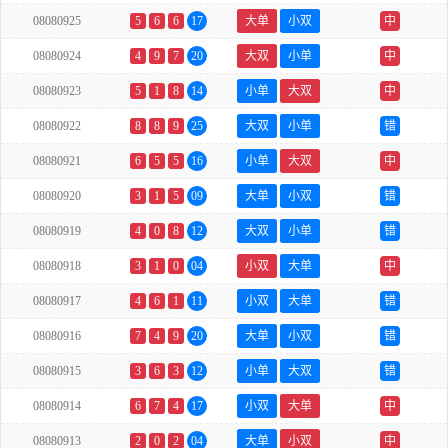
08080925
5
6
6
17
大单
小双
中
08080924
4
9
7
20
大双
小单
中
08080923
5
1
8
14
小单
大双
中
08080922
8
8
9
25
大双
小单
错
08080921
6
5
5
16
小单
大双
中
08080920
3
1
5
09
大单
小双
错
08080919
4
0
8
12
大双
小单
错
08080918
3
1
0
04
小双
大单
中
08080917
4
6
1
11
小双
大单
错
08080916
7
4
9
20
大单
小双
错
08080915
3
6
3
12
小单
大双
错
08080914
6
7
4
17
小双
大单
中
08080913
2
0
2
04
大单
小双
中