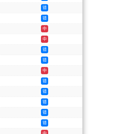
错
错
中
中
错
错
中
错
错
错
错
错
中