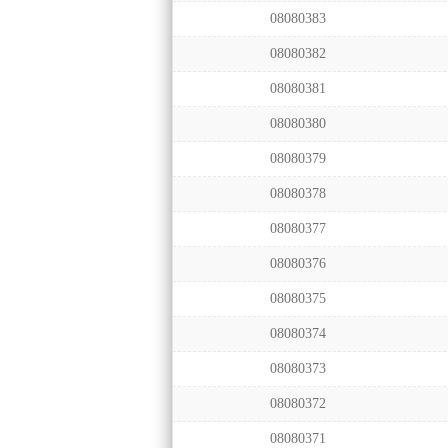
08080383
08080382
08080381
08080380
08080379
08080378
08080377
08080376
08080375
08080374
08080373
08080372
08080371