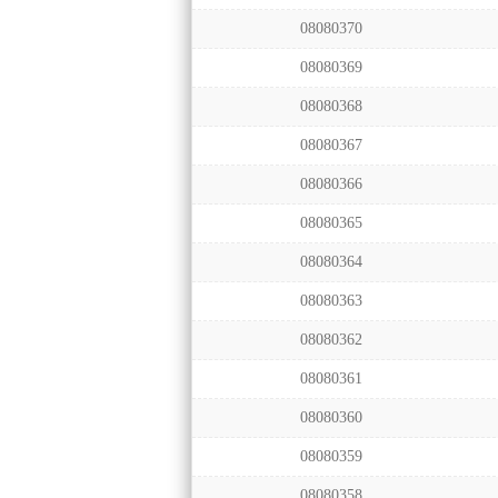
08080370
08080369
08080368
08080367
08080366
08080365
08080364
08080363
08080362
08080361
08080360
08080359
08080358