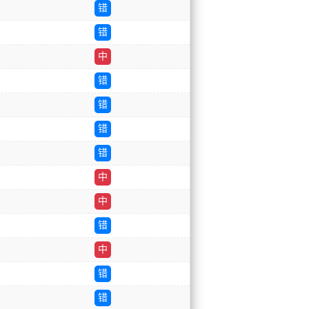
错
错
中
错
错
错
错
中
中
错
中
错
错