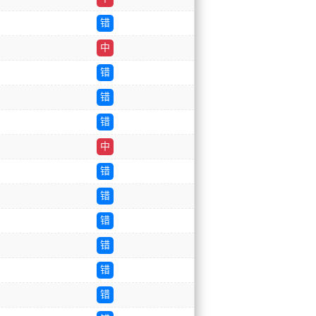
错
中
错
错
错
中
错
错
错
错
错
错