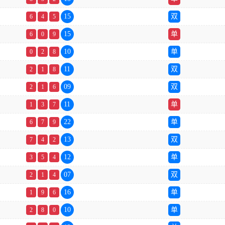
15
双
6
4
5
15
单
6
0
9
10
单
0
2
8
11
双
2
1
8
09
双
2
1
6
11
单
1
3
7
22
单
6
7
9
13
双
7
4
2
12
单
3
5
4
07
双
2
1
4
16
单
1
9
6
10
单
2
8
0