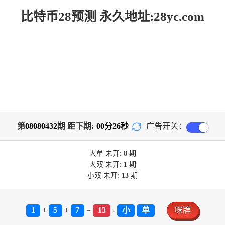
比特币28预测 永久地址:28yc.com
第
08080432
期 距下期:
00
分
26
秒
广告开关：
大单
未开:
8
期
大双
未开:
1
期
小双
未开:
13
期
1
+
5
+
7
=
13
-
小
单
咪牌