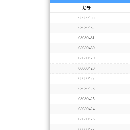
期号
08080433
08080432
08080431
08080430
08080429
08080428
08080427
08080426
08080425
08080424
08080423
08080422