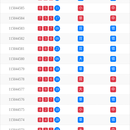
115044585
6
5
0
11
小
中
115044584
7
5
5
17
单
中
115044583
1
1
7
09
双
错
115044582
6
3
0
09
双
错
115044581
8
8
7
23
双
错
115044580
0
2
7
09
大
错
115044579
9
1
8
18
单
错
115044578
7
3
6
16
双
中
115044577
6
9
4
19
大
中
115044576
0
3
7
10
单
错
115044575
4
2
4
10
小
中
115044574
8
4
8
20
单
错