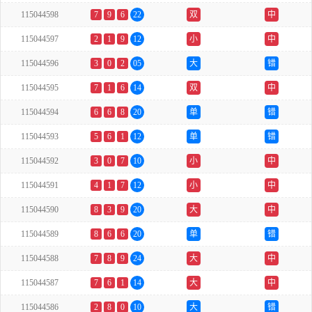
115044598
7
9
6
22
双
中
115044597
2
1
9
12
小
中
115044596
3
0
2
05
大
错
115044595
7
1
6
14
双
中
115044594
6
6
8
20
单
错
115044593
5
6
1
12
单
错
115044592
3
0
7
10
小
中
115044591
4
1
7
12
小
中
115044590
8
3
9
20
大
中
115044589
8
6
6
20
单
错
115044588
7
8
9
24
大
中
115044587
7
6
1
14
大
中
115044586
2
8
0
10
大
错