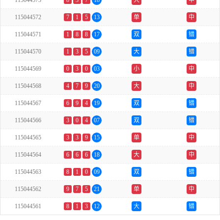
115044573
8
3
7
18
大
中
115044572
7
1
5
13
单
中
115044571
1
8
8
17
双
错
115044570
1
3
5
09
大
错
115044569
0
3
0
03
小
中
115044568
4
7
9
20
大
中
115044567
6
9
4
19
双
错
115044566
3
0
4
07
双
错
115044565
3
3
9
15
单
中
115044564
6
6
6
18
大
中
115044563
8
1
0
09
双
错
115044562
9
7
5
21
单
中
115044561
8
1
3
12
大
错