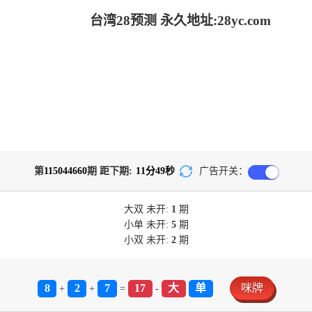
台湾28预测 永久地址:28yc.com
第
115044660
期 距下期:
11
分
48
秒
广告开关：
大双
未开:
1
期
小单
未开:
5
期
小双
未开:
2
期
8
2
7
17
大
单
咪牌
+
+
=
-