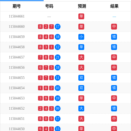
期号
号码
预测
结果
115044661
---
单
---
115044660
8
2
7
17
单
中
115044659
8
4
6
18
小
错
115044658
8
3
1
12
单
错
115044657
7
8
6
21
大
中
115044656
6
7
5
18
大
中
115044655
3
7
1
11
双
错
115044654
1
0
2
03
双
错
115044653
3
9
7
19
单
中
115044652
2
4
3
09
大
错
115044651
8
0
9
17
大
中
115044650
6
4
5
15
单
中