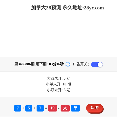
加拿大28预测 永久地址:28yc.com
第
3466886
期 距下期:
03
分
15
秒
广告开关：
大双
未开:
3
期
小单
未开:
10
期
小双
未开:
5
期
7
5
7
19
大
单
咪牌
+
+
=
-