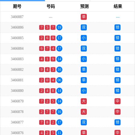
期号
号码
预测
结果
3466887
---
单
---
3466886
7
5
7
19
双
错
3466885
2
6
9
17
小
错
3466884
6
7
4
17
双
错
3466883
4
1
9
14
小
错
3466882
9
4
3
16
单
错
3466881
2
0
4
06
单
错
3466880
2
4
8
14
小
错
3466879
7
2
5
14
大
中
3466878
2
7
7
16
大
中
3466877
7
8
2
17
双
错
3466876
4
2
5
11
单
中