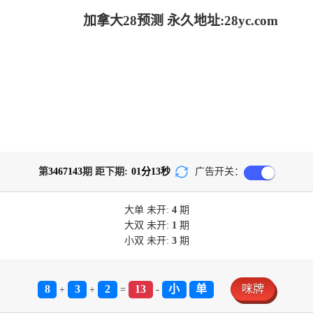
加拿大28预测 永久地址:28yc.com
第
3467143
期 距下期:
01
分
13
秒
广告开关：
大单
未开:
4
期
大双
未开:
1
期
小双
未开:
3
期
8
3
2
13
小
单
咪牌
+
+
=
-