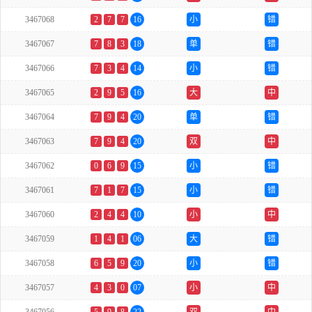
3467068
2
7
7
16
小
错
3467067
7
8
3
18
单
错
3467066
7
3
4
14
小
错
3467065
2
9
5
16
大
中
3467064
7
9
4
20
单
错
3467063
7
9
4
20
双
中
3467062
0
6
9
15
小
错
3467061
7
1
7
15
小
错
3467060
2
4
4
10
小
中
3467059
1
4
1
06
大
错
3467058
6
5
9
20
小
错
3467057
4
3
0
07
小
中