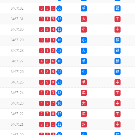
3467132
0
5
1
06
单
错
3467131
9
1
5
15
大
中
3467130
5
3
4
12
小
中
3467129
8
5
3
16
小
错
3467128
5
1
2
08
大
错
3467127
4
6
6
16
单
错
3467126
8
8
9
25
小
错
3467125
5
9
9
23
单
中
3467124
2
8
3
13
单
中
3467123
4
7
7
18
大
中
3467122
2
7
8
17
单
中
3467121
8
3
1
12
双
中