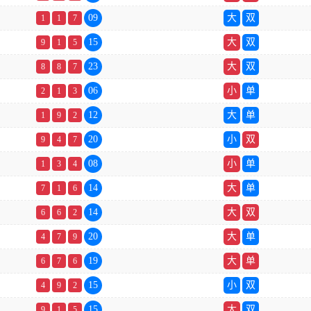
09
大
双
1
1
7
15
大
双
9
1
5
23
大
双
8
8
7
06
小
单
2
1
3
12
大
单
1
9
2
20
小
双
9
4
7
08
小
单
1
3
4
14
大
单
7
1
6
14
大
双
6
6
2
20
大
单
4
7
9
19
大
单
6
7
6
15
小
双
4
9
2
15
大
双
9
1
5