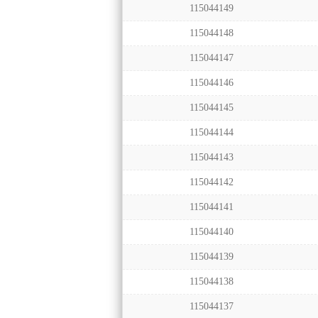
115044149
115044148
115044147
115044146
115044145
115044144
115044143
115044142
115044141
115044140
115044139
115044138
115044137