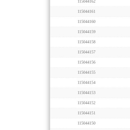
115044162
115044161
115044160
115044159
115044158
115044157
115044156
115044155
115044154
115044153
115044152
115044151
115044150