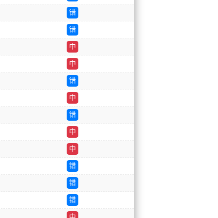
错
错
中
中
错
中
错
中
中
错
错
错
中