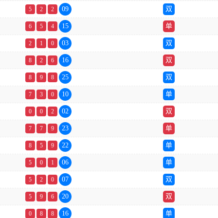
09
双
5
2
2
15
单
6
5
4
03
双
2
1
0
16
双
8
2
6
25
双
8
9
8
10
单
7
3
0
02
双
0
0
2
23
单
7
7
9
22
单
8
5
9
06
单
5
0
1
07
双
5
2
0
20
双
5
9
6
16
单
0
8
8