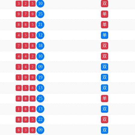
10
双
3
2
5
25
单
9
7
9
21
单
8
8
5
12
单
4
5
3
18
双
7
3
8
10
双
4
4
2
09
双
3
4
2
19
双
1
9
9
13
双
0
5
8
25
单
8
8
9
13
双
1
8
4
22
双
8
9
5
09
双
6
3
0