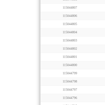
115044807
115044806
115044805
115044804
115044803
115044802
115044801
115044800
115044799
115044798
115044797
115044796