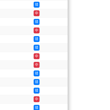
错
中
错
中
错
错
中
中
错
错
错
中
错