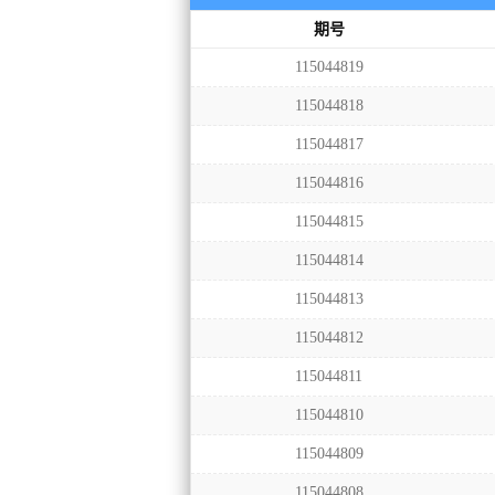
期号
115044819
115044818
115044817
115044816
115044815
115044814
115044813
115044812
115044811
115044810
115044809
115044808