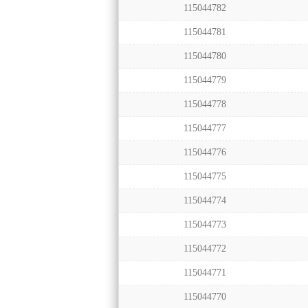
115044782
115044781
115044780
115044779
115044778
115044777
115044776
115044775
115044774
115044773
115044772
115044771
115044770