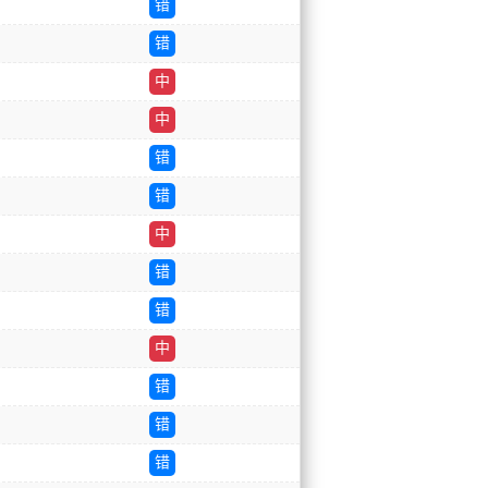
错
错
中
中
错
错
中
错
错
中
错
错
错