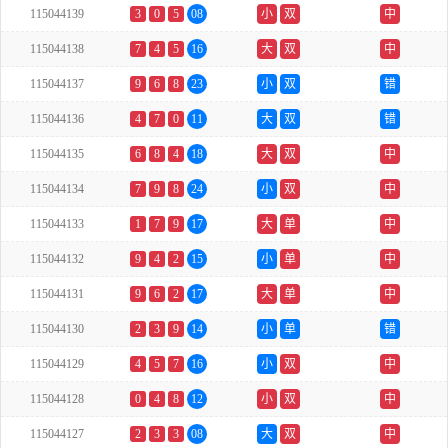
115044139
3
0
5
08
小
双
中
115044138
7
4
5
16
大
双
中
115044137
9
6
8
23
小
双
错
115044136
4
7
0
11
大
双
错
115044135
6
8
4
18
大
双
中
115044134
7
9
8
24
小
双
中
115044133
1
7
9
17
大
单
中
115044132
9
4
2
15
小
单
中
115044131
9
6
2
17
大
单
中
115044130
2
3
9
14
小
单
错
115044129
4
5
7
16
小
双
中
115044128
0
4
8
12
小
双
中
115044127
2
3
3
08
大
双
中