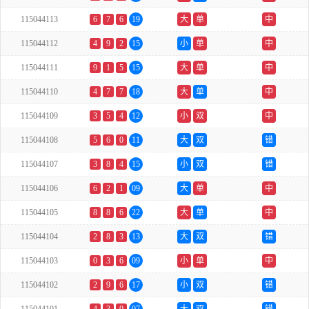
115044113
6
7
6
19
大
单
中
115044112
4
9
2
15
小
单
中
115044111
9
1
5
15
大
单
中
115044110
4
7
7
18
大
单
中
115044109
3
5
4
12
小
双
中
115044108
5
6
0
11
大
双
错
115044107
3
8
4
15
小
双
错
115044106
6
2
1
09
大
单
中
115044105
8
8
6
22
大
单
中
115044104
2
8
3
13
大
双
错
115044103
0
3
6
09
小
单
中
115044102
2
9
6
17
小
双
错