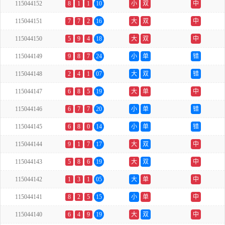
115044152
8
1
1
10
小
双
中
115044151
7
7
2
16
大
双
中
115044150
5
9
4
18
大
双
中
115044149
9
8
7
24
小
单
错
115044148
2
4
1
07
大
双
错
115044147
6
8
5
19
大
单
中
115044146
6
7
7
20
小
单
错
115044145
6
8
0
14
小
单
错
115044144
9
1
7
17
大
双
中
115044143
5
8
6
19
大
双
中
115044142
1
3
1
05
大
单
中
115044141
8
2
5
15
小
单
中
115044140
6
4
9
19
大
双
中