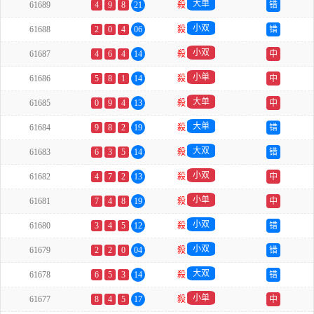
大单
61689
4
9
8
21
殺
错
小双
61688
2
0
4
06
殺
错
小双
61687
4
6
4
14
殺
中
小单
61686
5
8
1
14
殺
中
大单
61685
0
9
4
13
殺
中
大单
61684
9
8
2
19
殺
错
大双
61683
6
3
5
14
殺
错
小双
61682
4
7
2
13
殺
中
小单
61681
7
4
8
19
殺
中
小双
61680
3
4
5
12
殺
错
小双
61679
2
2
0
04
殺
错
大双
61678
6
5
3
14
殺
错
小单
61677
8
4
5
17
殺
中