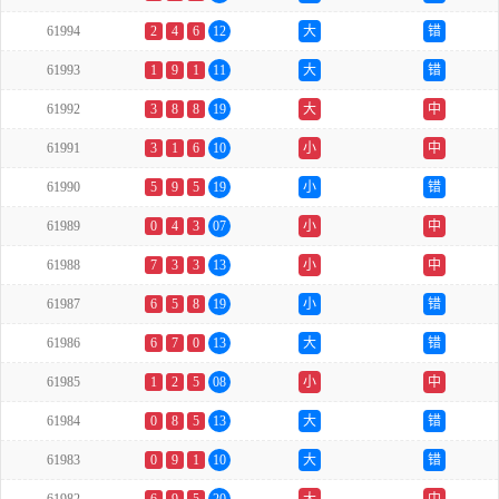
61994
2
4
6
12
大
错
61993
1
9
1
11
大
错
61992
3
8
8
19
大
中
61991
3
1
6
10
小
中
61990
5
9
5
19
小
错
61989
0
4
3
07
小
中
61988
7
3
3
13
小
中
61987
6
5
8
19
小
错
61986
6
7
0
13
大
错
61985
1
2
5
08
小
中
61984
0
8
5
13
大
错
61983
0
9
1
10
大
错