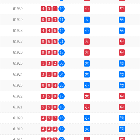
61930
4
5
1
10
小
中
61929
0
8
3
11
大
错
61928
4
4
6
14
小
错
61927
9
6
6
21
大
中
61926
9
9
0
18
大
中
61925
1
3
2
06
大
错
61924
3
1
0
04
大
错
61923
8
8
4
20
小
错
61922
3
5
9
17
大
中
61921
5
5
0
10
小
中
61920
4
5
7
16
小
错
61919
4
4
4
12
大
错