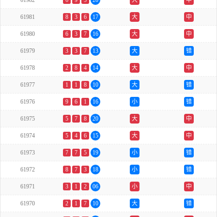
61982
6
9
5
20
大
中
61981
8
3
6
17
大
中
61980
6
3
7
16
大
中
61979
3
3
7
13
大
错
61978
2
8
4
14
大
中
61977
1
1
8
10
大
错
61976
9
6
1
16
小
错
61975
5
7
8
20
大
中
61974
5
4
6
15
大
中
61973
7
7
5
19
小
错
61972
8
7
3
18
小
错
61971
3
1
2
06
小
中
61970
2
1
7
10
大
错