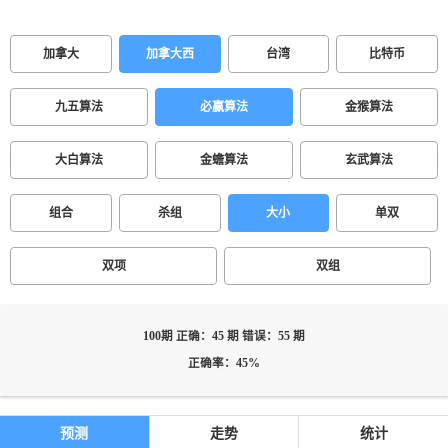
加拿大
加拿大西
台湾
比特币
九五算法
必赢算法
金猴算法
大白算法
金蟾算法
玄武算法
组合
杀组
大小
单双
双项
双组
100期 正确：45 期 错误：55 期
正确率：45%
预测
走势
统计