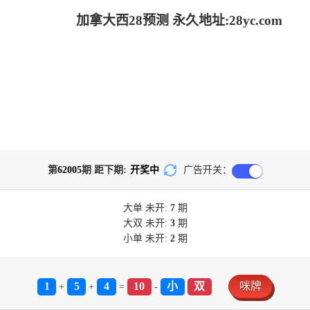
加拿大西28预测 永久地址:28yc.com
第
62005
期 距下期:
开奖中
广告开关：
大单
未开:
7
期
大双
未开:
3
期
小单
未开:
2
期
1
5
4
10
小
双
咪牌
+
+
=
-