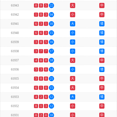
61943
8
9
5
22
大
中
61942
1
0
3
04
小
中
61941
6
3
1
10
大
错
61940
6
6
3
15
小
错
61939
3
8
5
16
小
错
61938
3
7
7
17
小
错
61937
4
6
8
18
大
中
61936
5
3
6
14
小
错
61935
5
8
8
21
大
中
61934
6
1
8
15
大
中
61933
4
2
6
12
大
错
61932
8
1
3
12
小
中
61931
8
2
0
10
小
中