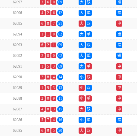
62097
3
6
0
09
大
双
错
62096
4
2
6
12
大
单
错
62095
6
8
7
21
大
双
中
62094
1
1
0
02
大
单
错
62093
6
2
1
09
大
双
错
62092
2
0
0
02
大
单
错
62091
1
5
3
09
大
单
中
62090
2
8
4
14
小
双
中
62089
1
9
3
13
小
双
中
62088
2
0
9
11
小
单
中
62087
4
8
3
15
大
双
中
62086
5
7
4
16
小
单
错
62085
6
9
5
20
大
双
中