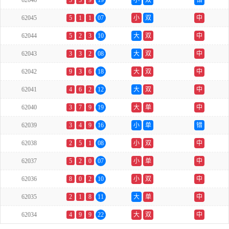
62046
5
5
9
19
小
双
错
62045
5
1
1
07
小
双
中
62044
5
2
3
10
大
双
中
62043
3
3
2
08
大
双
中
62042
9
3
6
18
大
双
中
62041
4
6
2
12
大
双
中
62040
3
7
9
19
大
单
中
62039
3
4
9
16
小
单
错
62038
2
5
1
08
小
双
中
62037
5
2
0
07
小
单
中
62036
8
0
2
10
小
双
中
62035
2
1
8
11
大
单
中
62034
4
9
9
22
大
双
中