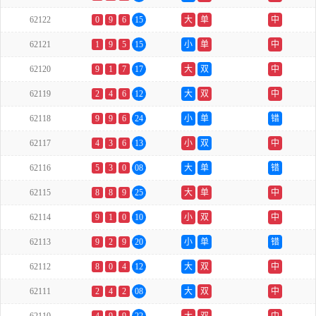
62122
0
9
6
15
大
单
中
62121
1
9
5
15
小
单
中
62120
9
1
7
17
大
双
中
62119
2
4
6
12
大
双
中
62118
9
9
6
24
小
单
错
62117
4
3
6
13
小
双
中
62116
5
3
0
08
大
单
错
62115
8
8
9
25
大
单
中
62114
9
1
0
10
小
双
中
62113
9
2
9
20
小
单
错
62112
8
0
4
12
大
双
中
62111
2
4
2
08
大
双
中