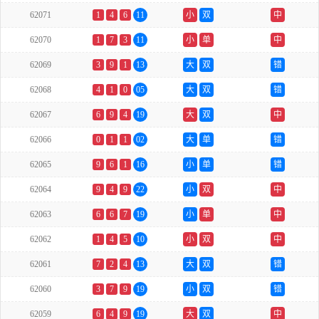
62071
1
4
6
11
小
双
中
62070
1
7
3
11
小
单
中
62069
3
9
1
13
大
双
错
62068
4
1
0
05
大
双
错
62067
6
9
4
19
大
双
中
62066
0
1
1
02
大
单
错
62065
9
6
1
16
小
单
错
62064
9
4
9
22
小
双
中
62063
6
6
7
19
小
单
中
62062
1
4
5
10
小
双
中
62061
7
2
4
13
大
双
错
62060
3
7
9
19
小
双
错
62059
6
4
9
19
大
双
中