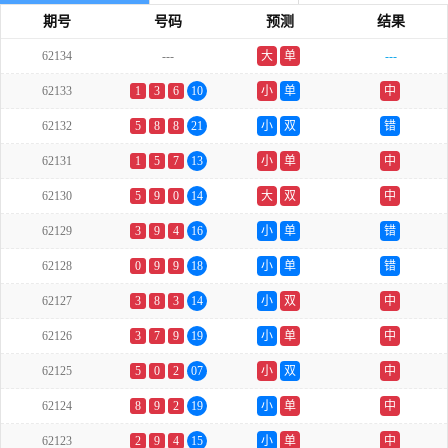
期号
号码
预测
结果
62134
---
大
单
---
62133
1
3
6
10
小
单
中
62132
5
8
8
21
小
双
错
62131
1
5
7
13
小
单
中
62130
5
9
0
14
大
双
中
62129
3
9
4
16
小
单
错
62128
0
9
9
18
小
单
错
62127
3
8
3
14
小
双
中
62126
3
7
9
19
小
单
中
62125
5
0
2
07
小
双
中
62124
8
9
2
19
小
单
中
62123
2
9
4
15
小
单
中