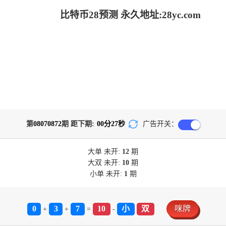
比特币28预测 永久地址:28yc.com
第
08070872
期 距下期:
00
分
27
秒
广告开关：
大单
未开:
12
期
大双
未开:
10
期
小单
未开:
1
期
0
3
7
10
小
双
咪牌
+
+
=
-