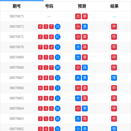
期号
号码
预测
结果
08070873
---
大
单
---
08070872
0
3
7
10
小
单
中
08070871
2
5
0
07
小
单
中
08070870
7
0
4
11
大
单
中
08070869
6
5
0
11
大
单
中
08070868
1
1
7
09
小
双
中
08070867
4
8
0
12
大
单
错
08070866
6
4
1
11
小
单
中
08070865
4
4
4
12
大
双
中
08070864
1
4
3
08
小
单
中
08070863
3
1
4
08
大
双
中
08070862
5
4
7
16
小
单
错