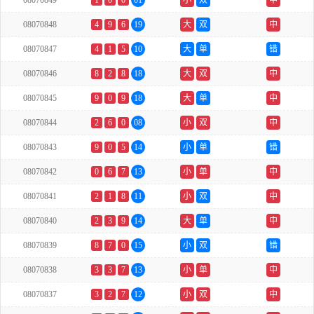
08070849
1
0
0
01
小
双
中
08070848
4
9
6
19
大
双
中
08070847
4
1
5
10
大
单
错
08070846
8
2
8
18
大
双
中
08070845
9
0
9
18
大
单
中
08070844
2
6
0
08
小
双
中
08070843
9
0
5
14
小
单
错
08070842
0
6
7
13
小
单
中
08070841
2
1
8
11
小
双
中
08070840
2
3
9
14
大
单
中
08070839
8
7
0
15
小
双
错
08070838
3
3
7
13
小
单
中
08070837
3
2
7
12
小
双
中