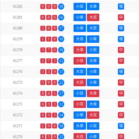
61282
9
0
9
18
小双
大单
错
61281
8
8
0
16
小单
大双
中
61280
2
6
9
17
小单
大双
错
61279
1
1
8
10
大双
小单
错
61278
3
7
9
19
大单
小双
中
61277
2
7
3
12
小双
大单
中
61276
5
3
9
17
大双
小单
错
61275
5
9
8
22
大双
小单
中
61274
8
4
5
17
小双
大单
中
61273
6
3
3
12
小双
大单
中
61272
6
5
3
14
小单
大双
中
61271
1
9
8
18
大单
小双
错
61270
8
5
9
22
大双
小单
中