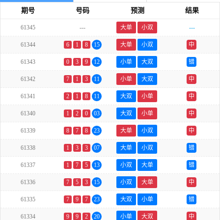
期号
号码
预测
结果
61345
---
大单
小双
---
61344
6
1
8
15
大单
小双
中
61343
0
3
9
12
小单
大双
错
61342
7
1
3
11
小单
大双
中
61341
2
1
8
11
大双
小单
中
61340
1
2
0
03
大双
小单
中
61339
8
7
8
23
大单
小双
中
61338
1
3
3
07
大单
小双
错
61337
1
7
5
13
小双
大单
错
61336
7
5
3
15
小双
大单
中
61335
7
9
7
23
大双
小单
错
61334
9
9
2
20
小单
大双
中