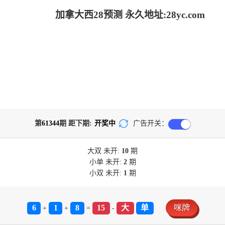
加拿大西28预测 永久地址:28yc.com
第
61344
期 距下期:
开奖中
广告开关：
大双
未开:
10
期
小单
未开:
2
期
小双
未开:
1
期
6
1
8
15
大
单
咪牌
+
+
=
-